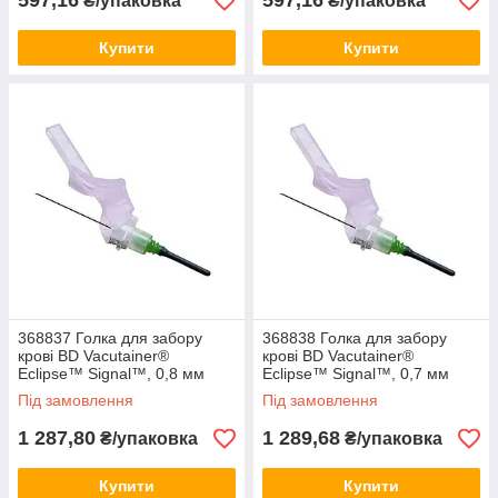
597,16
597,16
₴/упаковка
₴/упаковка
Купити
Купити
368837 Голка для забору
368838 Голка для забору
крові BD Vacutainer®
крові BD Vacutainer®
Eclipse™ Signal™, 0,8 мм
Eclipse™ Signal™, 0,7 мм
(21G) x 25 мм (50шт)
(22G) x 25 мм (50шт)
Під замовлення
Під замовлення
1 287,80
1 289,68
₴/упаковка
₴/упаковка
Купити
Купити