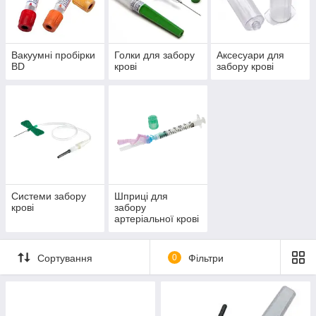
Вакуумні пробірки
Голки для забору
Аксесуари для
BD
крові
забору крові
Системи забору
Шприці для
крові
забору
артеріальної крові
Сортування
0
Фільтри