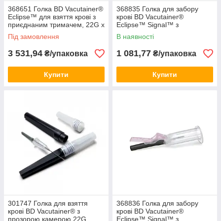
368651 Голка BD Vacutainer®
368835 Голка для забору
Eclipse™ для взяття крові з
крові BD Vacutainer®
приєднаним тримачем, 22G x
Eclipse™ Signal™ з
1-1/4" (0,7 х 32 мм) (100шт)
інтегрованим тримачем, 0,8
Під замовлення
В наявності
мм (21G) x 25 мм (50шт)
3 531,94
1 081,77
₴/упаковка
₴/упаковка
Купити
Купити
301747 Голка для взяття
368836 Голка для забору
крові BD Vacutainer® з
крові BD Vacutainer®
прозорою камерою 22G,
Eclipse™ Signal™ з