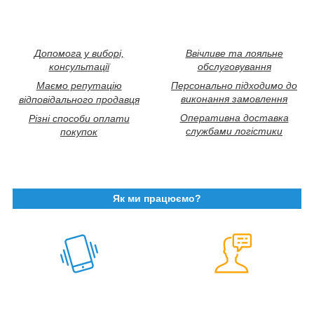
Допомога у виборі,
Ввічливе та лояльне
консультації
обслуговування
Маємо репутацію
Персонально підходимо до
виконання замовлення
відповідального продавця
Оперативна доставка
Різні способи оплати
службами логістики
покупок
Як ми працюємо?