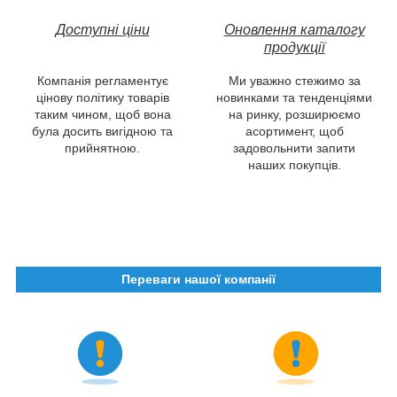
Доступні
ціни
Оновлення каталогу
продукції
Компанія регламентує
Ми уважно стежимо за
цінову політику товарів
новинками та тенденціями
таким чином, щоб вона
на ринку, розширюємо
була досить вигідною та
асортимент, щоб
прийнятною.
задовольнити запити
наших покупців.
Переваги нашої компанії