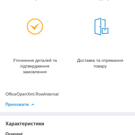
Уточнення деталей та
Доставка та отримання
підтвердження
товару
замовлення
OfficeOpenXml.RowInternal
Приховати
Характеристики
Основні