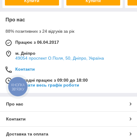
Купити
Купити
Про нас
88% позитивних з 24 відгуків за рік
Працює з 06.04.2017
м. Дніпро
49054 проспект О.Поля, 50, Дніпро, Україна
Контакти
Сьогодні працює з 09:00 до 18:00
КНОПКА
Показати весь графік роботи
ЗВ'ЯЗКУ
Про нас
Контакти
Доставка та оплата