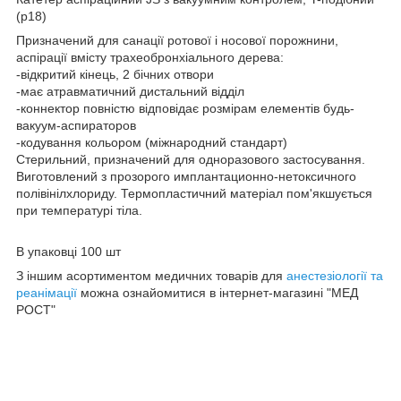
(р18)
Призначений для санації ротової і носової порожнини,
аспірації вмісту трахеобронхіального дерева:
-відкритий кінець, 2 бічних отвори
-має атравматичний дистальний відділ
-коннектор повністю відповідає розмірам елементів будь-
вакуум-аспираторов
-кодування кольором (міжнародний стандарт)
Стерильний, призначений для одноразового застосування.
Виготовлений з прозорого имплантационно-нетоксичного
полівінілхлориду. Термопластичний матеріал пом'якшується
при температурі тіла.
В упаковці 100 шт
З іншим асортиментом медичних товарів для
анестезіології та
реанімації
можна ознайомитися в інтернет-магазині "МЕД
РОСТ"