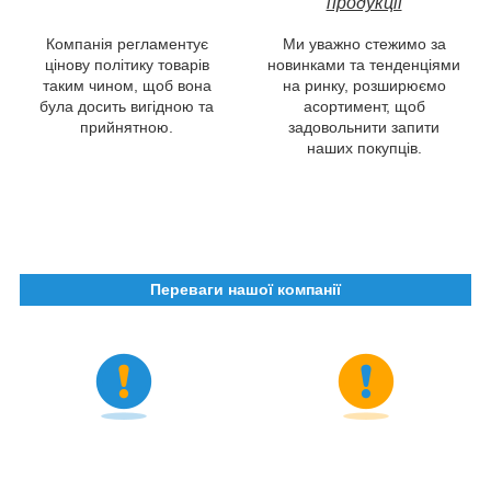
продукції
Компанія регламентує
Ми уважно стежимо за
цінову політику товарів
новинками та тенденціями
таким чином, щоб вона
на ринку, розширюємо
була досить вигідною та
асортимент, щоб
прийнятною.
задовольнити запити
наших покупців.
Переваги нашої компанії