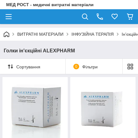
МЕД РОСТ - медичні витратні матеріали
ВИТРАТНІ МАТЕРІАЛИ
ІНФУЗІЙНА ТЕРАПІЯ
Ін'єкцій
Голки ін'єкційні ALEXPHARM
Сортування
0
Фільтри