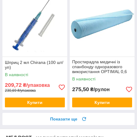
Простирадла медичні із
Шприц 2 мл Chirana (100 шт/
спанбонду одноразового
уп)
використання OPTIMAL 0,6
В наявності
(100м), Блакитний
В наявності
209,72
₴/упаковка
275,50
₴/рулон
230,69 ₴/упаковка
Купити
Купити
Показати ще