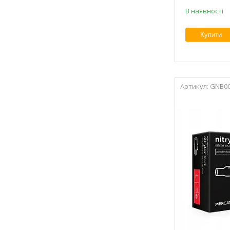
В наявності
Купити
GNB00