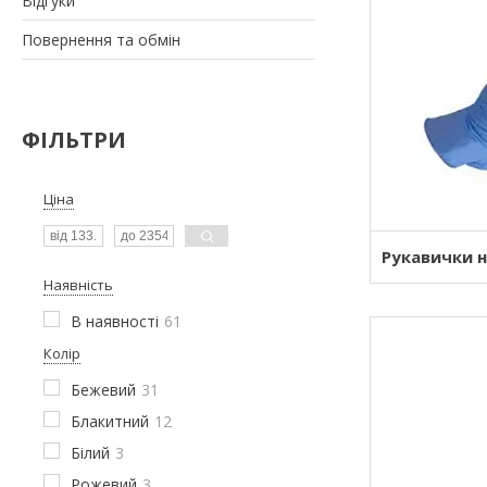
Відгуки
Повернення та обмін
ФІЛЬТРИ
Ціна
Рукавички н
Наявність
В наявності
61
Колір
Бежевий
31
Блакитний
12
Білий
3
Рожевий
3