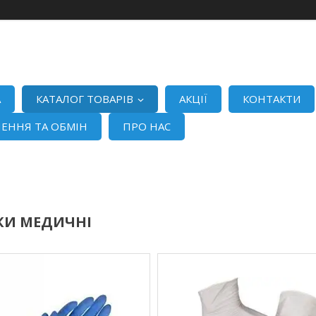
А
КАТАЛОГ ТОВАРІВ
АКЦІЇ
КОНТАКТИ
ЕННЯ ТА ОБМІН
ПРО НАС
КИ МЕДИЧНІ