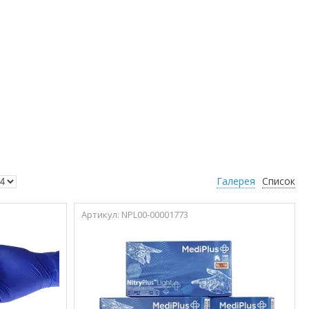
Галерея
Список
NPL00-00001773