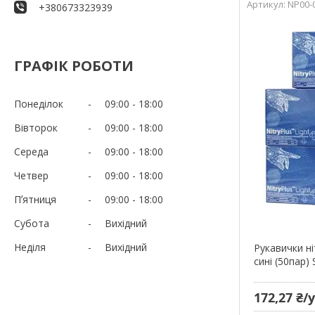
NP00-
+380673323939
ГРАФІК РОБОТИ
Понеділок
09:00
18:00
Вівторок
09:00
18:00
Середа
09:00
18:00
Четвер
09:00
18:00
Пʼятниця
09:00
18:00
Субота
Вихідний
Неділя
Вихідний
Рукавички ні
сині (50пар) 
172,27 ₴