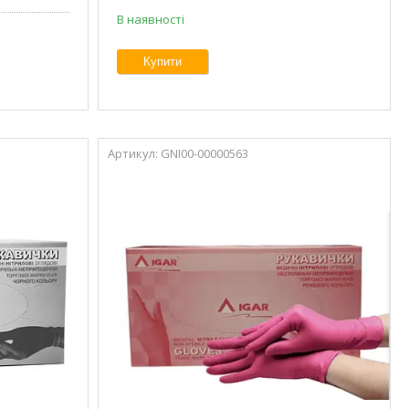
В наявності
Купити
GNI00-00000563