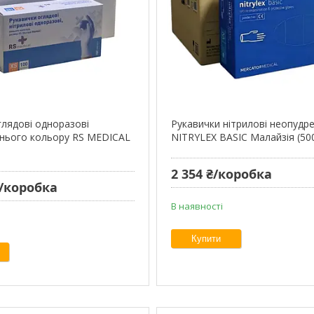
глядові одноразові
Рукавички нітрилові неопудре
синього кольору RS MEDICAL
NITRYLEX BASIC Малайзія (50
2 354 ₴/коробка
₴/коробка
В наявності
Купити