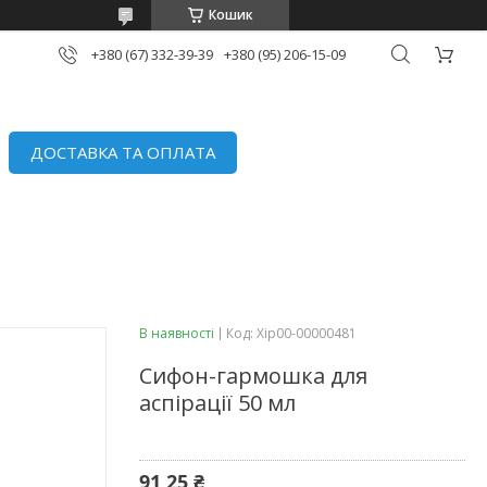
Кошик
+380 (67) 332-39-39
+380 (95) 206-15-09
ДОСТАВКА ТА ОПЛАТА
В наявності
Код:
Хір00-00000481
Сифон-гармошка для
аспірації 50 мл
91,25 ₴