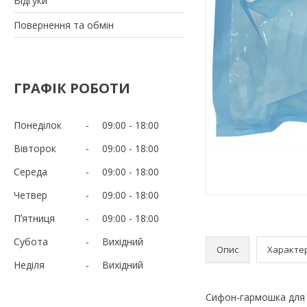
Відгуки
Повернення та обмін
ГРАФІК РОБОТИ
Понеділок
09:00
18:00
Вівторок
09:00
18:00
Середа
09:00
18:00
Четвер
09:00
18:00
Пʼятниця
09:00
18:00
Субота
Вихідний
Опис
Характе
Неділя
Вихідний
Сифон-гармошка для а