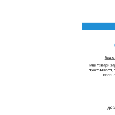
Якіст
Наші товари за
практичності,
впевнен
Дос