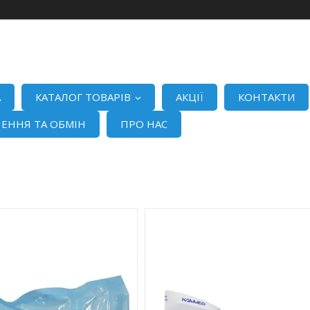
А
КАТАЛОГ ТОВАРІВ
АКЦІЇ
КОНТАКТИ
ЕННЯ ТА ОБМІН
ПРО НАС