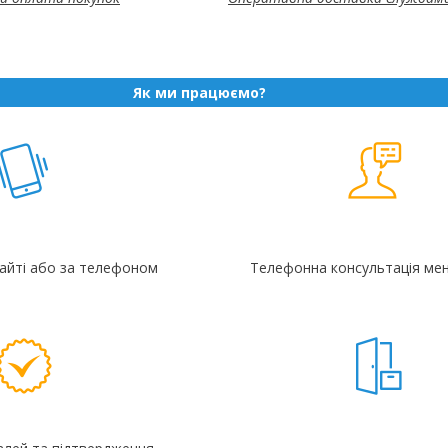
Як ми працюємо?
айті або за телефоном
Телефонна консультація ме