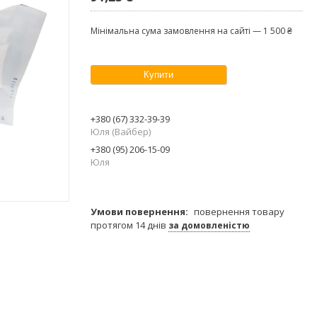
Мінімальна сума замовлення на сайті — 1 500 ₴
Купити
+380 (67) 332-39-39
Юля (Вайбер)
+380 (95) 206-15-09
Юля
повернення товару
протягом 14 днів
за домовленістю