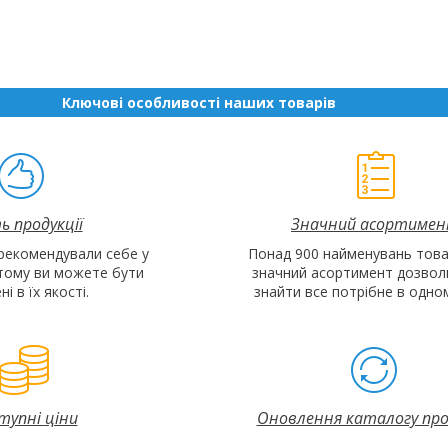
Ключові особливості наших товарів
ь продукції
Значний асортиме
рекомендували себе у
Понад 900 найменувань това
 тому ви можете бути
значний асортимент дозвол
і в їх якості.
знайти все потрібне в одном
тупні
ціни
Оновлення каталогу про