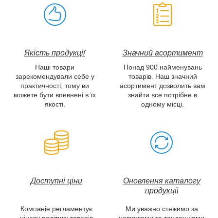
Якість продукції
Значний асортимент
Наші товари
Понад 900 найменувань
зарекомендували себе у
товарів. Наш значний
практичності, тому ви
асортимент дозволить вам
можете бути впевнені в їх
знайти все потрібне в
якості.
одному місці.
Доступні
ціни
Оновлення каталогу
продукції
Компанія регламентує
Ми уважно стежимо за
цінову політику товарів
новинками та тенденціями