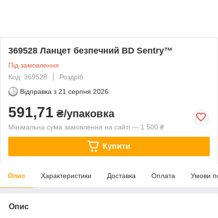
369528 Ланцет безпечний BD Sentry™
Під замовлення
Код: 369528
Роздріб
Відправка з
21 серпня 2026
591,71
₴/упаковка
Мінімальна сума замовлення на сайті — 1 500 ₴
Купити
Опис
Характеристики
Доставка
Оплата
Умови п
Опис