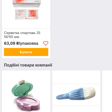
Серветка спиртова JS
56*65 мм
63,09
₴/упаковка
Купити
Подібні товари компанії