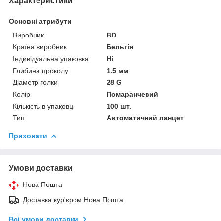
Характеристики
Основні атрибути
Виробник
BD
Країна виробник
Бельгія
Індивідуальна упаковка
Ні
Глибина проколу
1.5 мм
Діаметр голки
28 G
Колір
Помаранчевий
Кількість в упаковці
100 шт.
Тип
Автоматичний ланцет
Приховати
Умови доставки
Нова Пошта
Доставка кур'єром Нова Пошта
Всі умови доставки