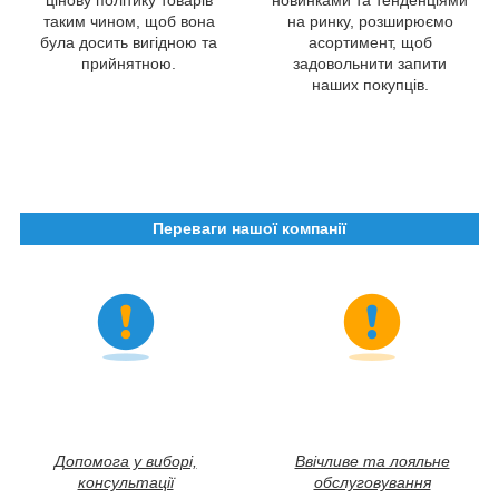
таким чином, щоб вона
на ринку, розширюємо
була досить вигідною та
асортимент, щоб
прийнятною.
задовольнити запити
наших покупців.
Переваги нашої компанії
Допомога у виборі,
Ввічливе та лояльне
консультації
обслуговування