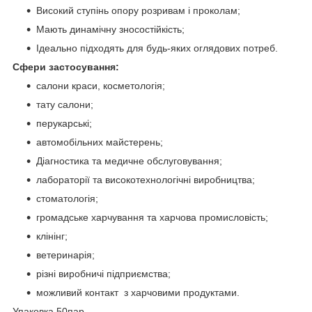
Високий ступінь опору розривам і проколам;
Мають динамічну зносостійкість;
Ідеально підходять для будь-яких оглядових потреб.
Сфери застосування:
салони краси, косметологія;
тату салони;
перукарські;
автомобільних майстерень;
Діагностика та медичне обслуговування;
лабораторії та високотехнологічні виробництва;
стоматологія;
громадське харчування та харчова промисловість;
клінінг;
ветеринарія;
різні виробничі підприємства;
можливий контакт з харчовими продуктами.
Упаковка 50пар