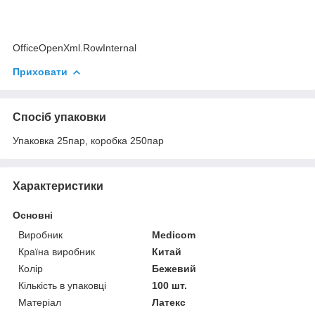
OfficeOpenXml.RowInternal
Приховати
Спосіб упаковки
Упаковка 25пар, коробка 250пар
Характеристики
Основні
Виробник
Medicom
Країна виробник
Китай
Колір
Бежевий
Кількість в упаковці
100 шт.
Матеріал
Латекс