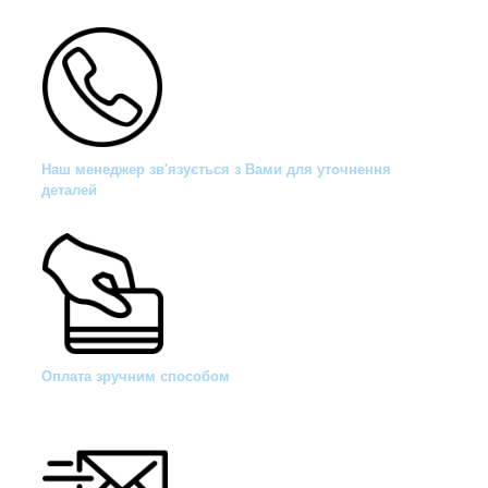
Наш менеджер зв'язується з Вами для уточнення
деталей
Оплата зручним способом