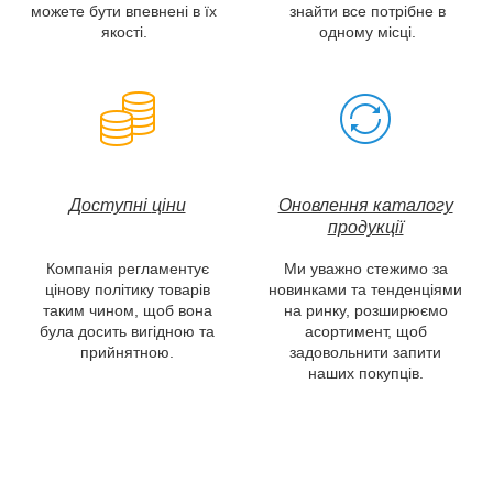
можете бути впевнені в їх
знайти все потрібне в
якості.
одному місці.
Доступні
ціни
Оновлення каталогу
продукції
Компанія регламентує
Ми уважно стежимо за
цінову політику товарів
новинками та тенденціями
таким чином, щоб вона
на ринку, розширюємо
була досить вигідною та
асортимент, щоб
прийнятною.
задовольнити запити
наших покупців.