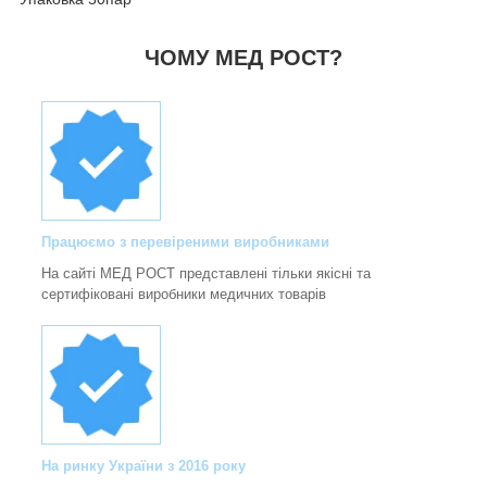
ЧОМУ МЕД РОСТ?
Працюємо з перевіреними виробниками
На сайті МЕД РОСТ представлені тільки якісні та
сертифіковані виробники медичних товарів
На ринку України з 2016 року