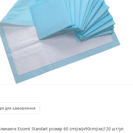
ія для замовлення
оглинаючі Essent Standart розмір 60 cm(см)х90cm(см)120 шт/уп