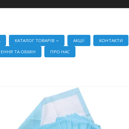
А
КАТАЛОГ ТОВАРІВ
АКЦІЇ
КОНТАКТИ
ЕННЯ ТА ОБМІН
ПРО НАС