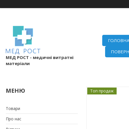
ГОЛОВН
ПОВЕРН
МЕД РОСТ - медичні витратні
матеріали
Топ продаж
Товари
Про нас