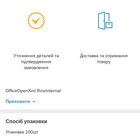
Уточнення деталей та
Доставка та отримання
підтвердження
товару
замовлення
OfficeOpenXml.RowInternal
Приховати
Спосіб упаковки
Упаковка 100шт