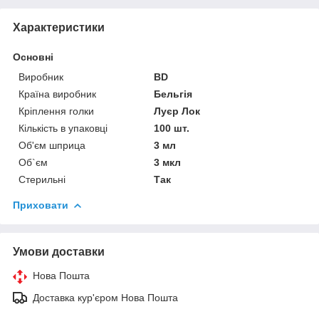
Характеристики
Основні
Виробник
BD
Країна виробник
Бельгія
Кріплення голки
Луєр Лок
Кількість в упаковці
100 шт.
Об'єм шприца
3 мл
Об`єм
3 мкл
Стерильні
Так
Приховати
Умови доставки
Нова Пошта
Доставка кур'єром Нова Пошта