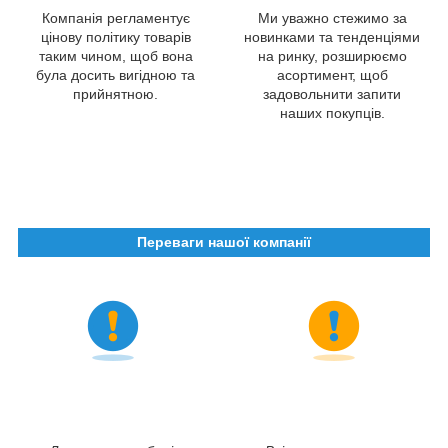
Компанія регламентує
Ми уважно стежимо за
цінову політику товарів
новинками та тенденціями
таким чином, щоб вона
на ринку, розширюємо
була досить вигідною та
асортимент, щоб
прийнятною.
задовольнити запити
наших покупців.
Переваги нашої компанії