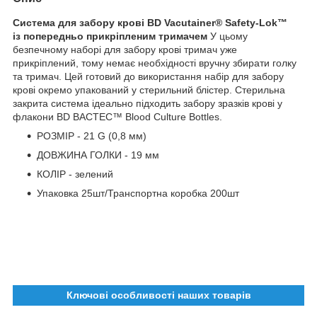
Система для забору крові BD Vacutainer® Safety-Lok™
із попередньо прикріпленим тримачем
У цьому
безпечному наборі для забору крові тримач уже
прикріплений, тому немає необхідності вручну збирати голку
та тримач. Цей готовий до використання набір для забору
крові окремо упакований у стерильний блістер. Стерильна
закрита система ідеально підходить забору зразків крові у
флакони BD BACTEC™ Blood Culture Bottles.
РОЗМІР - 21 G (0,8 мм)
ДОВЖИНА ГОЛКИ - 19 мм
КОЛІР - зелений
Упаковка 25шт/Транспортна коробка 200шт
Ключові особливості наших товарів