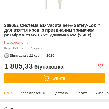
368652 Система BD Vacutainer® Safety-Lok™
для взяття крові з приєднаним тримачем,
розміром 21Gx0.75”; довжина мм (25шт)
Під замовлення
Код: 368652
Роздріб
Відправка з
22 серпня 2026
1 885,33
₴/упаковка
Купити
Опис
Характеристики
Доставка
Оплата
Умови п
Опис