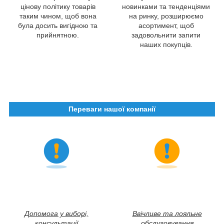
цінову політику товарів
новинками та тенденціями
таким чином, щоб вона
на ринку, розширюємо
була досить вигідною та
асортимент, щоб
прийнятною.
задовольнити запити
наших покупців.
Переваги нашої компанії
Допомога у виборі,
Ввічливе та лояльне
консультації
обслуговування