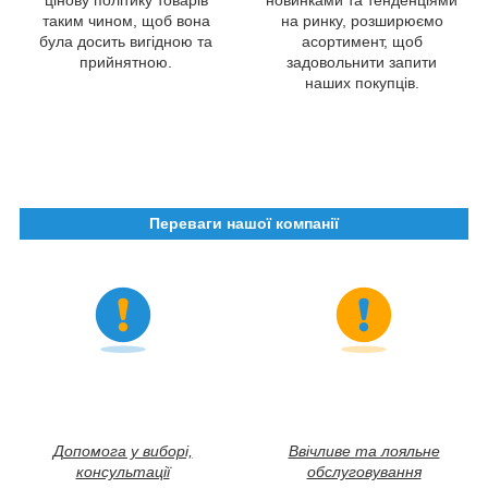
таким чином, щоб вона
на ринку, розширюємо
була досить вигідною та
асортимент, щоб
прийнятною.
задовольнити запити
наших покупців.
Переваги нашої компанії
Допомога у виборі,
Ввічливе та лояльне
консультації
обслуговування