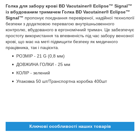
Голка для забору крові BD Vacutainer® Eclipse™ Signal™
із вбудованим тримачем Голка BD Vacutainer® Eclipse™
Signal™
пропонує поєднання перевіреної, надійної технології
безпеки з додатковою перевагою внутрішньовенного
контролю, вбудованого в ергономічний тримач. Це забезпечує
простоту використання та впевненість під час забору венозної
крові, що має на меті підвищити безпеку як медичного
працівника, так і пацієнта.
РОЗМІР - 21 G (0,8 мм)
ДОВЖИНА ГОЛКИ - 25 мм
КОЛІР - зелений
Упаковка 50 шт/Транспортна коробка 400шт
Ключові особливості наших товарів