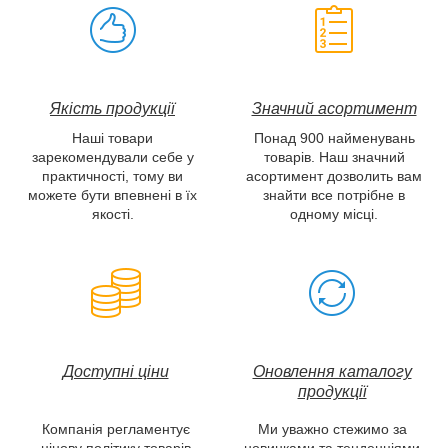
Якість продукції
Значний асортимент
Наші товари
Понад 900 найменувань
зарекомендували себе у
товарів. Наш значний
практичності, тому ви
асортимент дозволить вам
можете бути впевнені в їх
знайти все потрібне в
якості.
одному місці.
Доступні
ціни
Оновлення каталогу
продукції
Компанія регламентує
Ми уважно стежимо за
цінову політику товарів
новинками та тенденціями