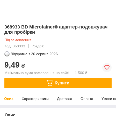
368933 BD Microtainer® адаптер-подовжувач
для пробірки
Під замовлення
Код: 368933
Роздріб
Відправка з
20 серпня 2026
9,49
₴
Мінімальна сума замовлення на сайті — 1 500 ₴
Купити
Опис
Характеристики
Доставка
Оплата
Умови п
Опис