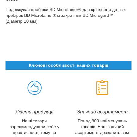
Подовжувач пробірки BD Microtainer® для кріплення до всіх
пробірок BD Microtainer® із закриттям BD Microgard™
(діаметр 10 мм)
Ключові особливості наших товарів
Якість продукції
Значний асортимент
Наші товари
Понад 900 найменувань
зарекомендували себе у
товарів. Наш значний
практичності, тому ви
асортимент дозволить вам