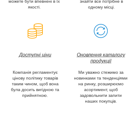
можете бути впевнені в їх
знайти все потрібне в
якості.
одному місці.
Доступні
ціни
Оновлення каталогу
продукції
Компанія регламентує
Ми уважно стежимо за
цінову політику товарів
новинками та тенденціями
таким чином, щоб вона
на ринку, розширюємо
була досить вигідною та
асортимент, щоб
прийнятною.
задовольнити запити
наших покупців.