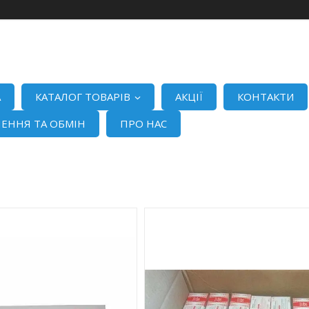
А
КАТАЛОГ ТОВАРІВ
АКЦІЇ
КОНТАКТИ
ЕННЯ ТА ОБМІН
ПРО НАС