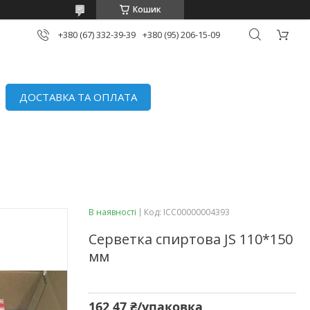
Кошик
+380 (67) 332-39-39
+380 (95) 206-15-09
ДОСТАВКА ТА ОПЛАТА
В наявності
Код:
ІСС00000004393
Серветка спиртова JS 110*150
мм
162,47 ₴/упаковка