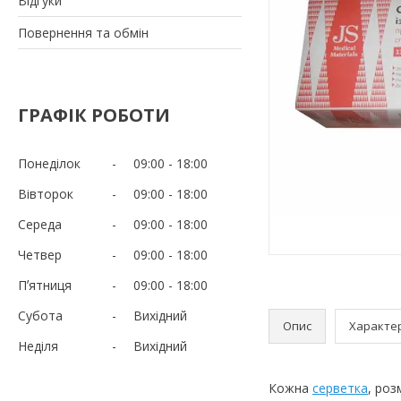
Відгуки
Повернення та обмін
ГРАФІК РОБОТИ
Понеділок
09:00
18:00
Вівторок
09:00
18:00
Середа
09:00
18:00
Четвер
09:00
18:00
Пʼятниця
09:00
18:00
Субота
Вихідний
Опис
Характе
Неділя
Вихідний
Кожна
серветка
, роз