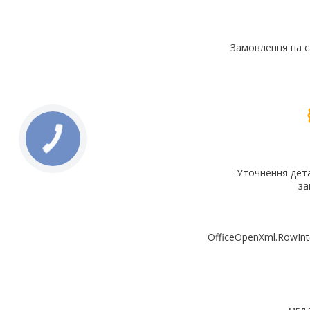
Замовлення на с
Уточнення дет
за
OfficeOpenXml.RowInt