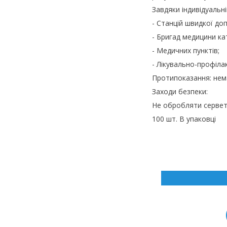
Завдяки індивідуальн
- Станцій швидкої до
- Бригад медицини ка
- Медичних пунктів;
- Лікувально-профіла
Протипоказання: нем
Заходи безпеки:
Не обробляти сервет
100 шт. В упаковці