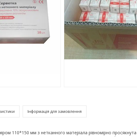
ристики
Інформація для замовлення
міром 110*150 мм з нетканного матеріала рівномірно просякнута