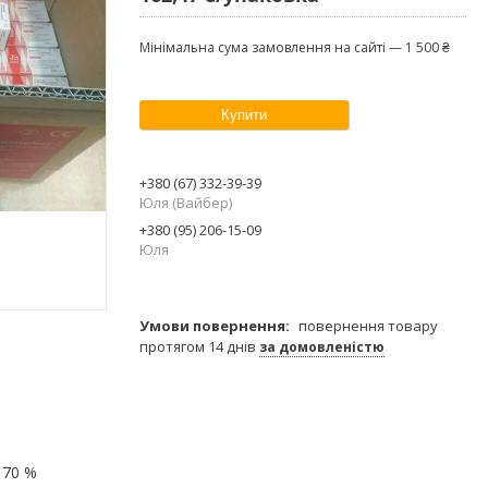
Мінімальна сума замовлення на сайті — 1 500 ₴
Купити
+380 (67) 332-39-39
Юля (Вайбер)
+380 (95) 206-15-09
Юля
повернення товару
протягом 14 днів
за домовленістю
 70 %