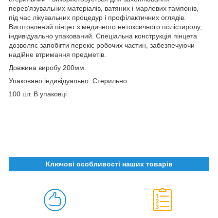
перев'язувальних матеріалів, ватяних і марлевих тампонів,
під час лікувальних процедур і профілактичних оглядів.
Виготовлений пінцет з медичного нетоксичного полістиролу,
індивідуально упакований. Спеціальна конструкція пінцета
дозволяє запобігти перекіс робочих частин, забезпечуючи
надійне втримання предметів.
Довжина виробу 200мм.
Упаковано індивідуально. Стерильно.
100 шт. В упаковці
Ключові особливості наших товарів