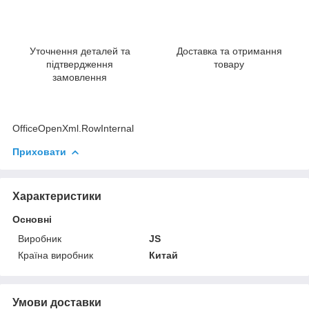
Уточнення деталей та
Доставка та отримання
підтвердження
товару
замовлення
OfficeOpenXml.RowInternal
Приховати
Характеристики
Основні
Виробник
JS
Країна виробник
Китай
Умови доставки