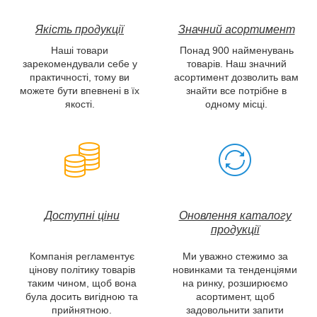
Якість продукції
Значний асортимент
Наші товари
Понад 900 найменувань
зарекомендували себе у
товарів. Наш значний
практичності, тому ви
асортимент дозволить вам
можете бути впевнені в їх
знайти все потрібне в
якості.
одному місці.
Доступні
ціни
Оновлення каталогу
продукції
Компанія регламентує
Ми уважно стежимо за
цінову політику товарів
новинками та тенденціями
таким чином, щоб вона
на ринку, розширюємо
була досить вигідною та
асортимент, щоб
прийнятною.
задовольнити запити