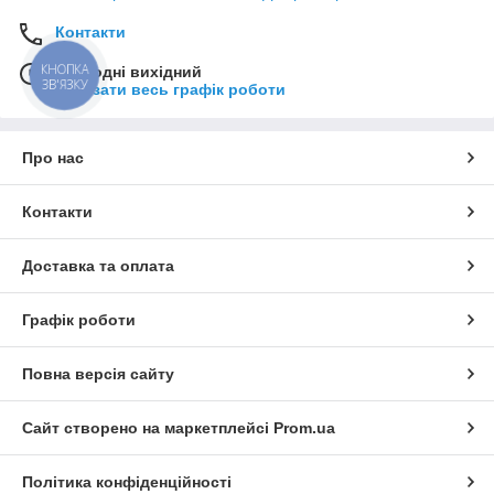
Контакти
КНОПКА
Сьогодні вихідний
ЗВ'ЯЗКУ
Показати весь графік роботи
Про нас
Контакти
Доставка та оплата
Графік роботи
Повна версія сайту
Сайт створено на маркетплейсі
Prom.ua
Політика конфіденційності