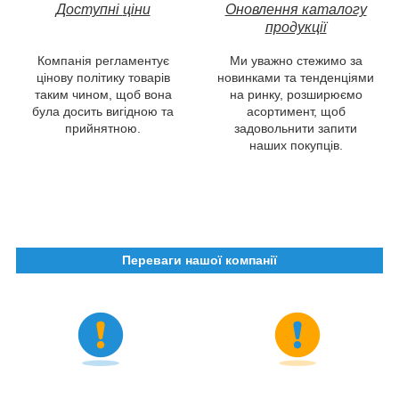
Доступні
ціни
Оновлення каталогу
продукції
Компанія регламентує
Ми уважно стежимо за
цінову політику товарів
новинками та тенденціями
таким чином, щоб вона
на ринку, розширюємо
була досить вигідною та
асортимент, щоб
прийнятною.
задовольнити запити
наших покупців.
Переваги нашої компанії