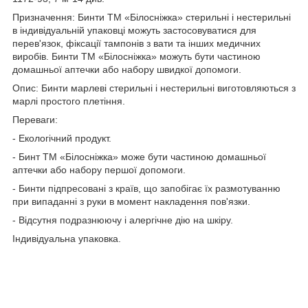
Призначення: Бинти ТМ «Білосніжка» стерильні і нестерильні
в індивідуальній упаковці можуть застосовуватися для
перев'язок, фіксації тампонів з вати та інших медичних
виробів. Бинти ТМ «Білосніжка» можуть бути частиною
домашньої аптечки або набору швидкої допомоги.
Опис: Бинти марлеві стерильні і нестерильні виготовляються з
марлі простого плетіння.
Переваги:
- Екологічний продукт.
- Бинт ТМ «Білосніжка» може бути частиною домашньої
аптечки або набору першої допомоги.
- Бинти підпресовані з країв, що запобігає їх размотуванню
при випаданні з руки в момент накладення пов'язки.
- Відсутня подразнюючу і алергічне дію на шкіру.
Індивідуальна упаковка.