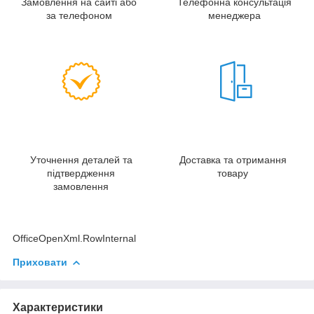
Замовлення на сайті або
Телефонна консультація
за телефоном
менеджера
Уточнення деталей та
Доставка та отримання
підтвердження
товару
замовлення
OfficeOpenXml.RowInternal
Приховати
Характеристики