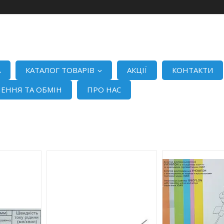
А
КАТАЛОГ ТОВАРІВ
АКЦІЇ
КОНТАКТИ
ЕННЯ ТА ОБМІН
ПРО НАС