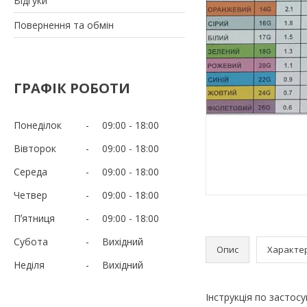
Відгуки
Повернення та обмін
ГРАФІК РОБОТИ
Понеділок
09:00
18:00
Вівторок
09:00
18:00
Середа
09:00
18:00
Четвер
09:00
18:00
Пʼятниця
09:00
18:00
Субота
Вихідний
Опис
Характе
Неділя
Вихідний
Інструкція по застос