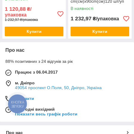
cm(см)х90cm(см)120 шт/уп
1 120,88
В наявності
₴/
упаковка
1 232,97
₴/упаковка
1 232,97 ₴/упаковка
Купити
Купити
Про нас
88% позитивних з 24 відгуків за рік
Працює з 06.04.2017
м. Дніпро
49054 проспект О.Поля, 50, Дніпро, Україна
Контакти
КНОПКА
ЗВ'ЯЗКУ
Сьогодні вихідний
Показати весь графік роботи
Про нас