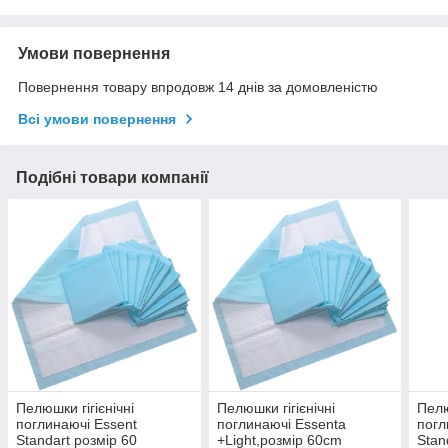
Умови повернення
Повернення товару впродовж 14 днів за домовленістю
Всі умови повернення
Подібні товари компанії
Пелюшки гігієнічні
Пелюшки гігієнічні
Пелю
поглинаючі Essent
поглинаючі Essenta
погл
Standart розмір 60
+Light,розмір 60cm
Stan