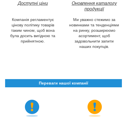
Доступні
ціни
Оновлення каталогу
продукції
Компанія регламентує
Ми уважно стежимо за
цінову політику товарів
новинками та тенденціями
таким чином, щоб вона
на ринку, розширюємо
була досить вигідною та
асортимент, щоб
прийнятною.
задовольнити запити
наших покупців.
Переваги нашої компанії